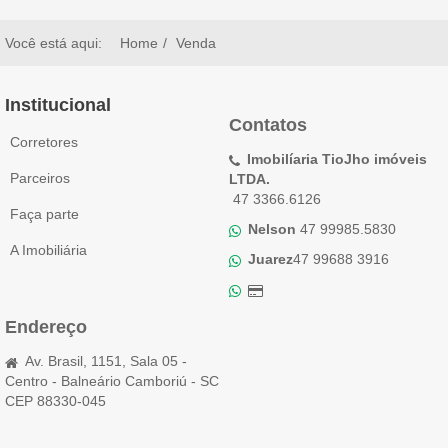
Você está aqui:
Home
Venda
Institucional
Contatos
Corretores
Imobilíaria TioJho imóveis
Parceiros
LTDA.
47 3366.6126
Faça parte
Nelson
47 99985.5830
A Imobiliária
Juarez
47 99688 3916
Endereço
Av. Brasil, 1151, Sala 05 -
Centro - Balneário Camboriú - SC
CEP 88330-045