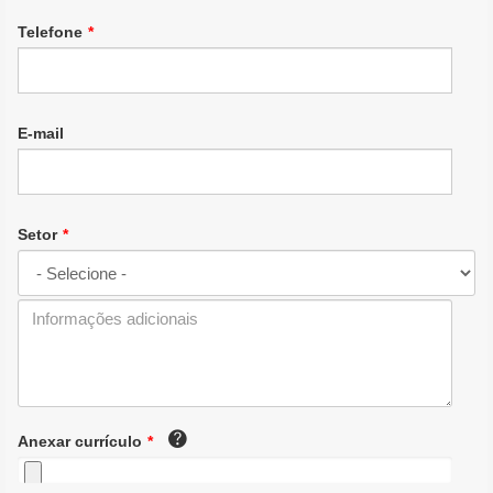
Telefone
*
E-mail
Setor
*
Observações
Anexar currículo
*