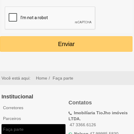
Enviar
Você está aqui:
Home
Faça parte
Institucional
Contatos
Corretores
Imobilíaria TioJho imóveis
Parceiros
LTDA.
47 3366.6126
Faça parte
Nelson
47 99985.5830