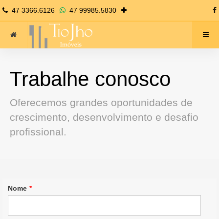
47 3366.6126
47 99985.5830
Trabalhe conosco
Oferecemos grandes oportunidades de
crescimento, desenvolvimento e desafio
profissional.
Nome
*